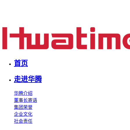
首页
走进华腾
华腾介绍
董事长寄语
集团荣誉
企业文化
社会责任