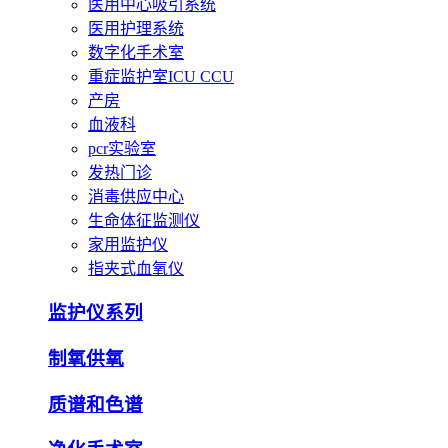
医用中心吸引系统
医用护理系统
数字化手术室
重症监护室ICU CCU
产房
血液科
pcr实验室
发热门诊
消毒供应中心
生命体征监测仪
家用监护仪
指夹式血氧仪
监护仪系列
制氧供氧
质谱和色谱