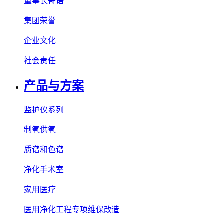
董事长寄语
集团荣誉
企业文化
社会责任
产品与方案
监护仪系列
制氧供氧
质谱和色谱
净化手术室
家用医疗
医用净化工程专项维保改造