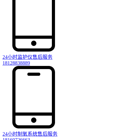
24小时监护仪售后服务
18128838889
24小时制氧系统售后服务
18160726663