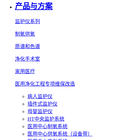
产品与方案
监护仪系列
制氧供氧
质谱和色谱
净化手术室
家用医疗
医用净化工程专项维保改造
病人监护仪
插件式监护仪
母婴监护仪
HT中央监护系统
医用中心制氧系统
医用中心供氧系统（设备带）