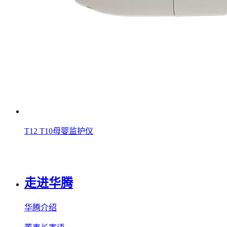
T12 T10母婴监护仪
走进华腾
华腾介绍