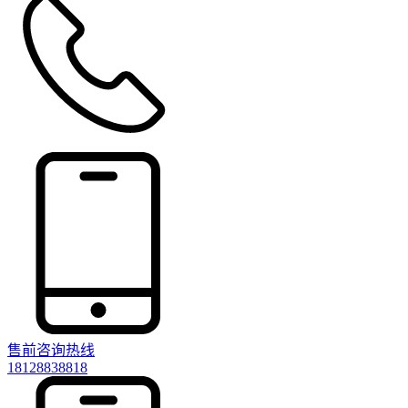
售前咨询热线
18128838818