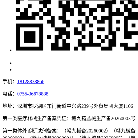
手机：
18128838866
电话：
0755-36678888
地址：深圳市罗湖区东门街道中兴路239号外贸集团大厦1106
第一类医疗器械生产备案凭证：赣九药监械生产备20260003号
第一类体外诊断试剂备案：（赣九械备20260002）（赣九械备