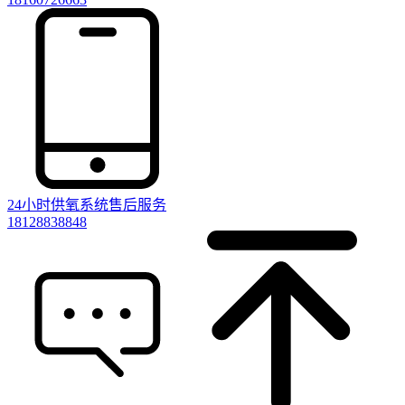
24小时供氧系统售后服务
18128838848