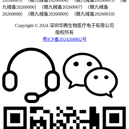
20260003）（赣九械备20260004）（赣九械备20260005）（赣
九械备20260006）（赣九械备20260007）（赣九械备
20260008）（赣九械备20260009）（赣九械备20260010）
Copyright © 2024 深圳华腾生物医疗电子有限公司
版权所有
粤ICP备2024268802号