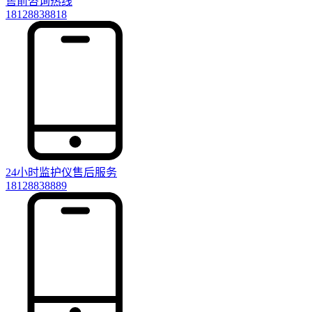
售前咨询热线
18128838818
24小时监护仪售后服务
18128838889