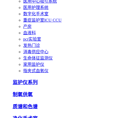
医用中心吸引系统
医用护理系统
数字化手术室
重症监护室ICU CCU
产房
血液科
pcr实验室
发热门诊
消毒供应中心
生命体征监测仪
家用监护仪
指夹式血氧仪
监护仪系列
制氧供氧
质谱和色谱