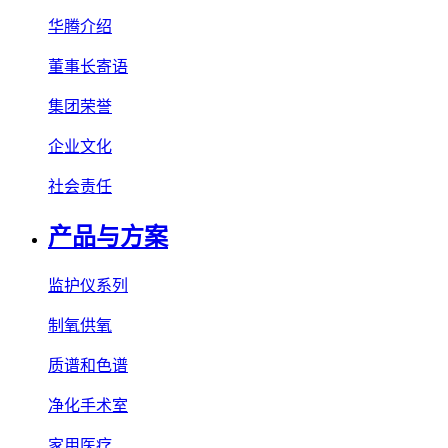
华腾介绍
董事长寄语
集团荣誉
企业文化
社会责任
产品与方案
监护仪系列
制氧供氧
质谱和色谱
净化手术室
家用医疗