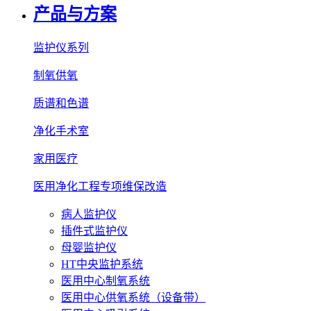
产品与方案
监护仪系列
制氧供氧
质谱和色谱
净化手术室
家用医疗
医用净化工程专项维保改造
病人监护仪
插件式监护仪
母婴监护仪
HT中央监护系统
医用中心制氧系统
医用中心供氧系统（设备带）