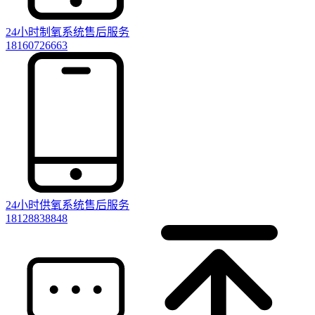
24小时制氧系统售后服务
18160726663
24小时供氧系统售后服务
18128838848