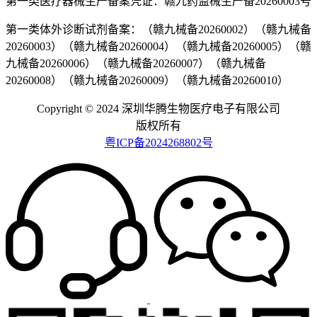
第一类医疗器械生产备案凭证：赣九药监械生产备20260003号
第一类体外诊断试剂备案：（赣九械备20260002）（赣九械备
20260003）（赣九械备20260004）（赣九械备20260005）（赣
九械备20260006）（赣九械备20260007）（赣九械备
20260008）（赣九械备20260009）（赣九械备20260010）
Copyright © 2024 深圳华腾生物医疗电子有限公司
版权所有
粤ICP备2024268802号