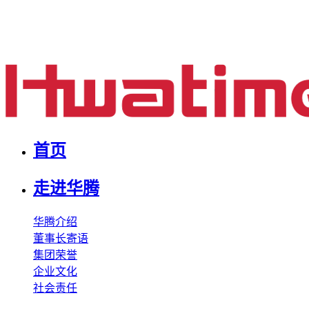
首页
走进华腾
华腾介绍
董事长寄语
集团荣誉
企业文化
社会责任