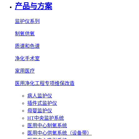
产品与方案
监护仪系列
制氧供氧
质谱和色谱
净化手术室
家用医疗
医用净化工程专项维保改造
病人监护仪
插件式监护仪
母婴监护仪
HT中央监护系统
医用中心制氧系统
医用中心供氧系统（设备带）