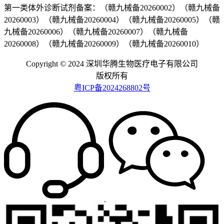
第一类体外诊断试剂备案：（赣九械备20260002）（赣九械备
20260003）（赣九械备20260004）（赣九械备20260005）（赣
九械备20260006）（赣九械备20260007）（赣九械备
20260008）（赣九械备20260009）（赣九械备20260010）
Copyright © 2024 深圳华腾生物医疗电子有限公司
版权所有
粤ICP备2024268802号