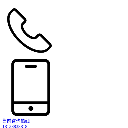
售前咨询热线
18128838818