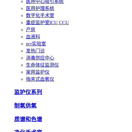
医用中心吸引系统
医用护理系统
数字化手术室
重症监护室ICU CCU
产房
血液科
pcr实验室
发热门诊
消毒供应中心
生命体征监测仪
家用监护仪
指夹式血氧仪
监护仪系列
制氧供氧
质谱和色谱