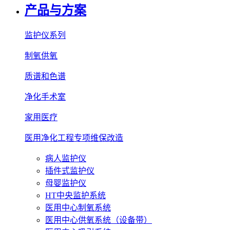
产品与方案
监护仪系列
制氧供氧
质谱和色谱
净化手术室
家用医疗
医用净化工程专项维保改造
病人监护仪
插件式监护仪
母婴监护仪
HT中央监护系统
医用中心制氧系统
医用中心供氧系统（设备带）