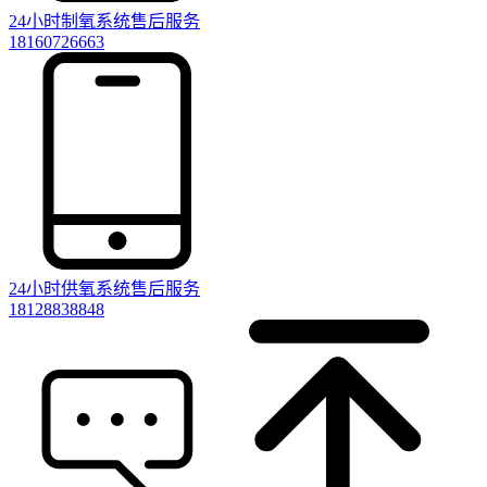
24小时制氧系统售后服务
18160726663
24小时供氧系统售后服务
18128838848