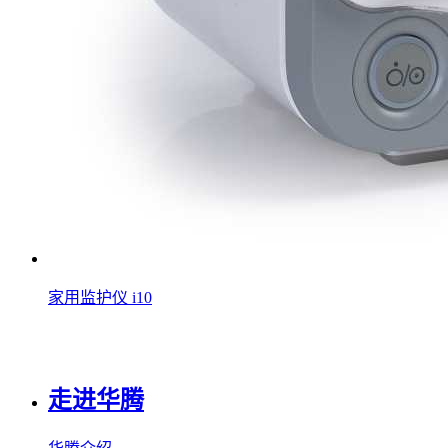
家用监护仪 i10
走进华腾