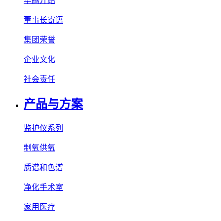
华腾介绍
董事长寄语
集团荣誉
企业文化
社会责任
产品与方案
监护仪系列
制氧供氧
质谱和色谱
净化手术室
家用医疗