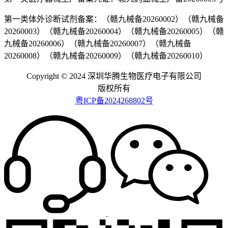
第一类体外诊断试剂备案：（赣九械备20260002）（赣九械备
20260003）（赣九械备20260004）（赣九械备20260005）（赣
九械备20260006）（赣九械备20260007）（赣九械备
20260008）（赣九械备20260009）（赣九械备20260010）
Copyright © 2024 深圳华腾生物医疗电子有限公司
版权所有
粤ICP备2024268802号