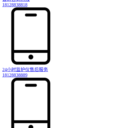
18128838818
24小时监护仪售后服务
18128838889