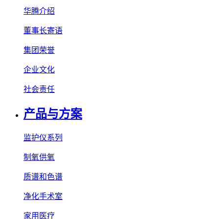
华腾介绍
董事长寄语
集团荣誉
企业文化
社会责任
产品与方案
监护仪系列
制氧供氧
质谱和色谱
净化手术室
家用医疗