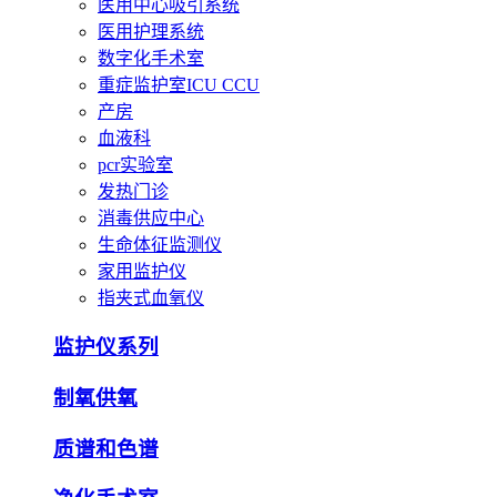
医用中心吸引系统
医用护理系统
数字化手术室
重症监护室ICU CCU
产房
血液科
pcr实验室
发热门诊
消毒供应中心
生命体征监测仪
家用监护仪
指夹式血氧仪
监护仪系列
制氧供氧
质谱和色谱