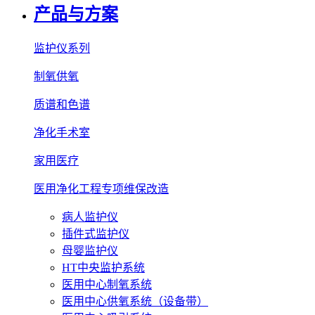
产品与方案
监护仪系列
制氧供氧
质谱和色谱
净化手术室
家用医疗
医用净化工程专项维保改造
病人监护仪
插件式监护仪
母婴监护仪
HT中央监护系统
医用中心制氧系统
医用中心供氧系统（设备带）