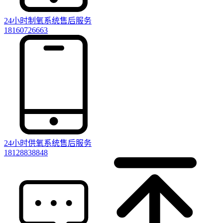
24小时制氧系统售后服务
18160726663
24小时供氧系统售后服务
18128838848