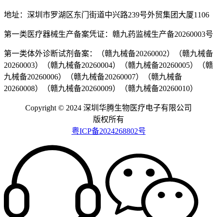
地址：深圳市罗湖区东门街道中兴路239号外贸集团大厦1106
第一类医疗器械生产备案凭证：赣九药监械生产备20260003号
第一类体外诊断试剂备案：（赣九械备20260002）（赣九械备
20260003）（赣九械备20260004）（赣九械备20260005）（赣
九械备20260006）（赣九械备20260007）（赣九械备
20260008）（赣九械备20260009）（赣九械备20260010）
Copyright © 2024 深圳华腾生物医疗电子有限公司
版权所有
粤ICP备2024268802号