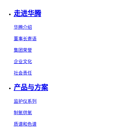
走进华腾
华腾介绍
董事长寄语
集团荣誉
企业文化
社会责任
产品与方案
监护仪系列
制氧供氧
质谱和色谱