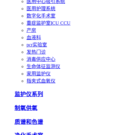
医用中心吸引系统
医用护理系统
数字化手术室
重症监护室ICU CCU
产房
血液科
pcr实验室
发热门诊
消毒供应中心
生命体征监测仪
家用监护仪
指夹式血氧仪
监护仪系列
制氧供氧
质谱和色谱