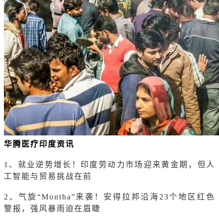
华腾医疗印度资讯
1、就业逆势增长！印度劳动力市场迎来黄金期，但人
工智能与贸易挑战在前
2、气旋“Montha”来袭！安得拉邦沿海23个地区红色
警报，强风暴雨迫在眉睫