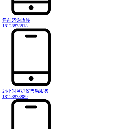
售前咨询热线
18128838818
24小时监护仪售后服务
18128838889