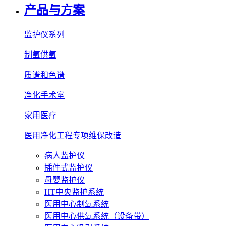
产品与方案
监护仪系列
制氧供氧
质谱和色谱
净化手术室
家用医疗
医用净化工程专项维保改造
病人监护仪
插件式监护仪
母婴监护仪
HT中央监护系统
医用中心制氧系统
医用中心供氧系统（设备带）