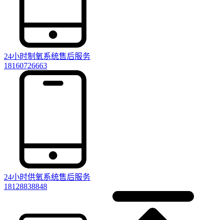
24小时制氧系统售后服务
18160726663
24小时供氧系统售后服务
18128838848