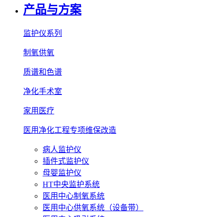
产品与方案
监护仪系列
制氧供氧
质谱和色谱
净化手术室
家用医疗
医用净化工程专项维保改造
病人监护仪
插件式监护仪
母婴监护仪
HT中央监护系统
医用中心制氧系统
医用中心供氧系统（设备带）