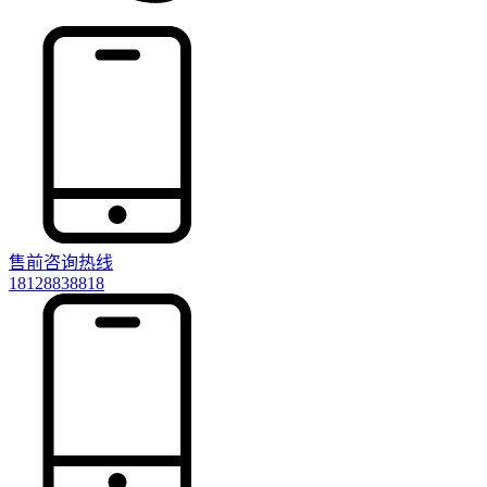
售前咨询热线
18128838818