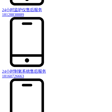
24小时监护仪售后服务
18128838889
24小时制氧系统售后服务
18160726663