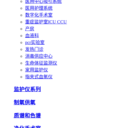
医用中心吸引系统
医用护理系统
数字化手术室
重症监护室ICU CCU
产房
血液科
pcr实验室
发热门诊
消毒供应中心
生命体征监测仪
家用监护仪
指夹式血氧仪
监护仪系列
制氧供氧
质谱和色谱