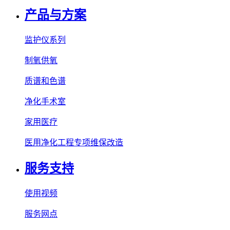
产品与方案
监护仪系列
制氧供氧
质谱和色谱
净化手术室
家用医疗
医用净化工程专项维保改造
服务支持
使用视频
服务网点