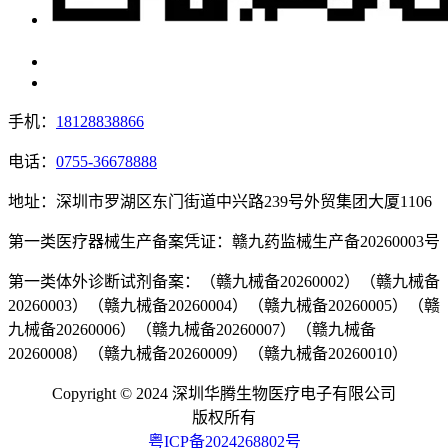
手机：
18128838866
电话：
0755-36678888
地址：深圳市罗湖区东门街道中兴路239号外贸集团大厦1106
第一类医疗器械生产备案凭证：赣九药监械生产备20260003号
第一类体外诊断试剂备案：（赣九械备20260002）（赣九械备
20260003）（赣九械备20260004）（赣九械备20260005）（赣
九械备20260006）（赣九械备20260007）（赣九械备
20260008）（赣九械备20260009）（赣九械备20260010）
Copyright © 2024 深圳华腾生物医疗电子有限公司
版权所有
粤ICP备2024268802号