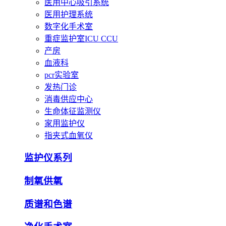
医用中心吸引系统
医用护理系统
数字化手术室
重症监护室ICU CCU
产房
血液科
pcr实验室
发热门诊
消毒供应中心
生命体征监测仪
家用监护仪
指夹式血氧仪
监护仪系列
制氧供氧
质谱和色谱