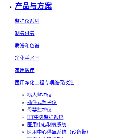
产品与方案
监护仪系列
制氧供氧
质谱和色谱
净化手术室
家用医疗
医用净化工程专项维保改造
病人监护仪
插件式监护仪
母婴监护仪
HT中央监护系统
医用中心制氧系统
医用中心供氧系统（设备带）