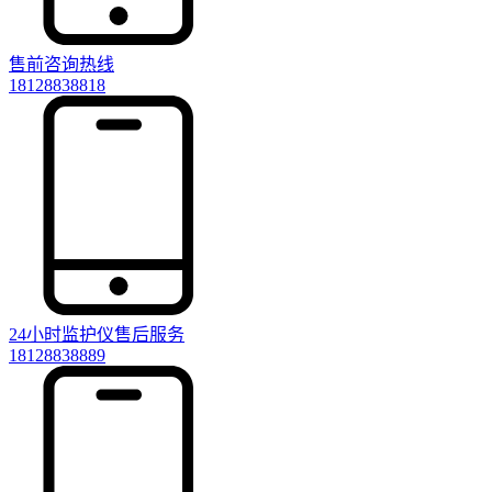
售前咨询热线
18128838818
24小时监护仪售后服务
18128838889