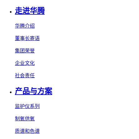
走进华腾
华腾介绍
董事长寄语
集团荣誉
企业文化
社会责任
产品与方案
监护仪系列
制氧供氧
质谱和色谱