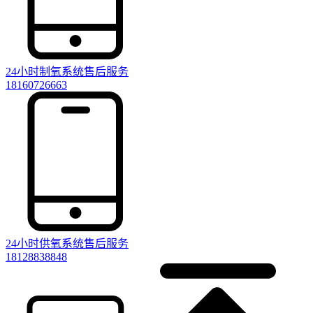
24小时制氧系统售后服务
18160726663
24小时供氧系统售后服务
18128838848