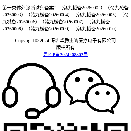
第一类体外诊断试剂备案：（赣九械备20260002）（赣九械备
20260003）（赣九械备20260004）（赣九械备20260005）（赣
九械备20260006）（赣九械备20260007）（赣九械备
20260008）（赣九械备20260009）（赣九械备20260010）
Copyright © 2024 深圳华腾生物医疗电子有限公司
版权所有
粤ICP备2024268802号