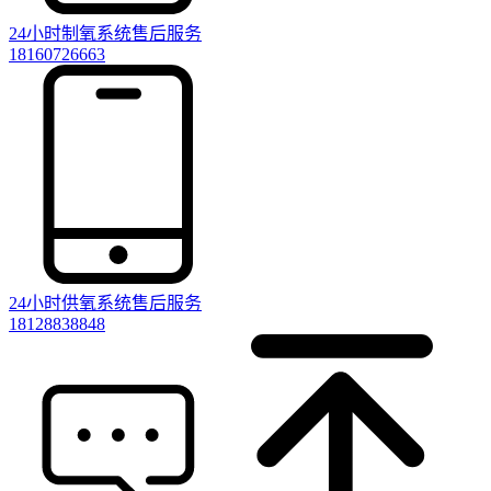
24小时制氧系统售后服务
18160726663
24小时供氧系统售后服务
18128838848