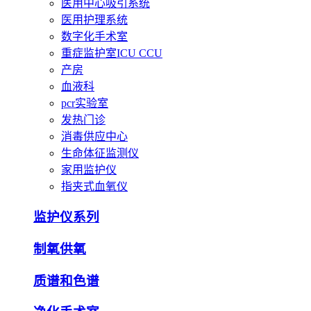
医用中心吸引系统
医用护理系统
数字化手术室
重症监护室ICU CCU
产房
血液科
pcr实验室
发热门诊
消毒供应中心
生命体征监测仪
家用监护仪
指夹式血氧仪
监护仪系列
制氧供氧
质谱和色谱