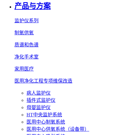
产品与方案
监护仪系列
制氧供氧
质谱和色谱
净化手术室
家用医疗
医用净化工程专项维保改造
病人监护仪
插件式监护仪
母婴监护仪
HT中央监护系统
医用中心制氧系统
医用中心供氧系统（设备带）