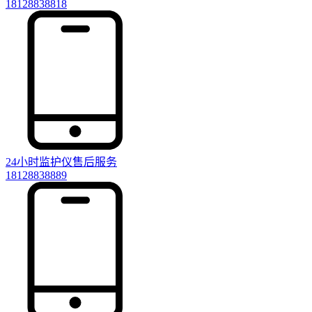
18128838818
24小时监护仪售后服务
18128838889