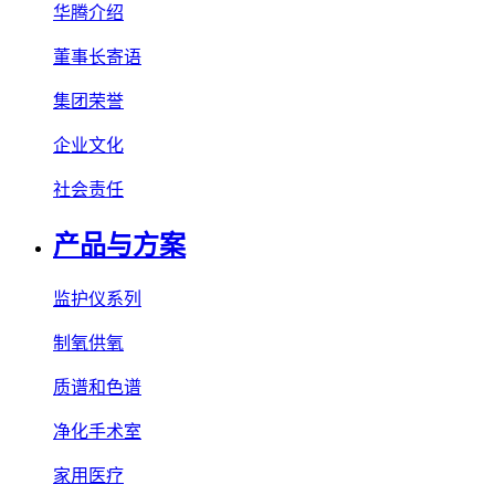
华腾介绍
董事长寄语
集团荣誉
企业文化
社会责任
产品与方案
监护仪系列
制氧供氧
质谱和色谱
净化手术室
家用医疗