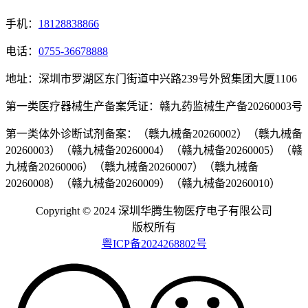
手机：
18128838866
电话：
0755-36678888
地址：深圳市罗湖区东门街道中兴路239号外贸集团大厦1106
第一类医疗器械生产备案凭证：赣九药监械生产备20260003号
第一类体外诊断试剂备案：（赣九械备20260002）（赣九械备
20260003）（赣九械备20260004）（赣九械备20260005）（赣
九械备20260006）（赣九械备20260007）（赣九械备
20260008）（赣九械备20260009）（赣九械备20260010）
Copyright © 2024 深圳华腾生物医疗电子有限公司
版权所有
粤ICP备2024268802号