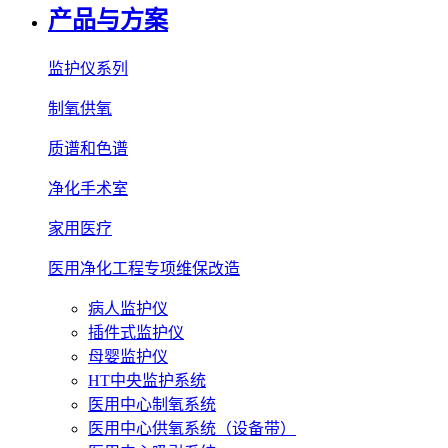
产品与方案
监护仪系列
制氧供氧
质谱和色谱
净化手术室
家用医疗
医用净化工程专项维保改造
病人监护仪
插件式监护仪
母婴监护仪
HT中央监护系统
医用中心制氧系统
医用中心供氧系统（设备带）