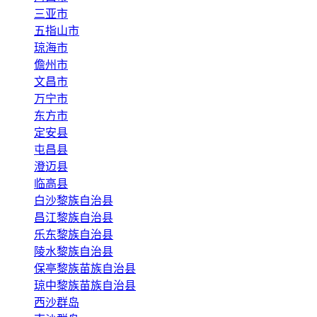
三亚市
五指山市
琼海市
儋州市
文昌市
万宁市
东方市
定安县
屯昌县
澄迈县
临高县
白沙黎族自治县
昌江黎族自治县
乐东黎族自治县
陵水黎族自治县
保亭黎族苗族自治县
琼中黎族苗族自治县
西沙群岛