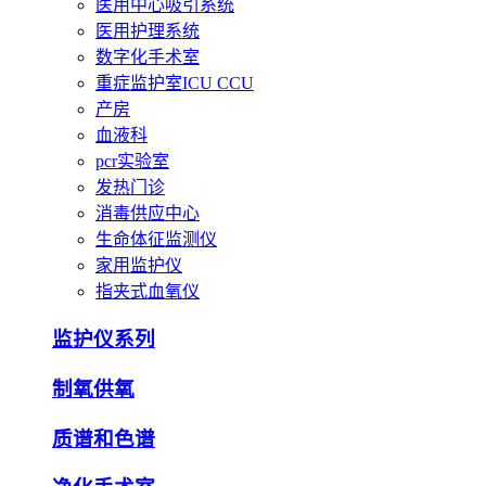
医用中心吸引系统
医用护理系统
数字化手术室
重症监护室ICU CCU
产房
血液科
pcr实验室
发热门诊
消毒供应中心
生命体征监测仪
家用监护仪
指夹式血氧仪
监护仪系列
制氧供氧
质谱和色谱