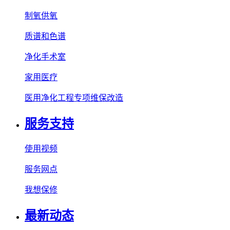
制氧供氧
质谱和色谱
净化手术室
家用医疗
医用净化工程专项维保改造
服务支持
使用视频
服务网点
我想保修
最新动态