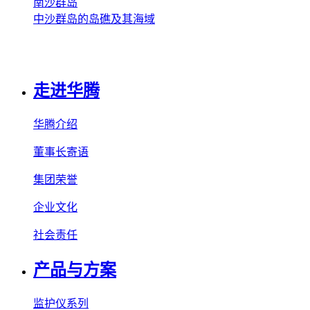
南沙群岛
中沙群岛的岛礁及其海域
走进华腾
华腾介绍
董事长寄语
集团荣誉
企业文化
社会责任
产品与方案
监护仪系列