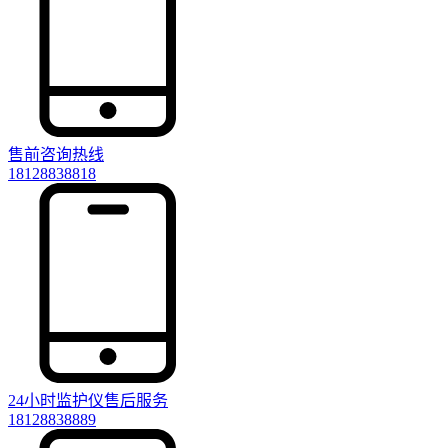
售前咨询热线
18128838818
24小时监护仪售后服务
18128838889