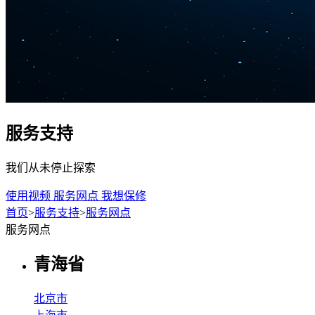
服务支持
我们从未停止探索
使用视频
服务网点
我想保修
首页
>
服务支持
>
服务网点
服务网点
青海省
北京市