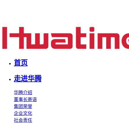
首页
走进华腾
华腾介绍
董事长寄语
集团荣誉
企业文化
社会责任