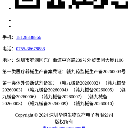
手机：
18128838866
电话：
0755-36678888
地址：深圳市罗湖区东门街道中兴路239号外贸集团大厦1106
第一类医疗器械生产备案凭证：赣九药监械生产备20260003号
第一类体外诊断试剂备案：（赣九械备20260002）（赣九械备
20260003）（赣九械备20260004）（赣九械备20260005）（赣
九械备20260006）（赣九械备20260007）（赣九械备
20260008）（赣九械备20260009）（赣九械备20260010）
Copyright © 2024 深圳华腾生物医疗电子有限公司
版权所有