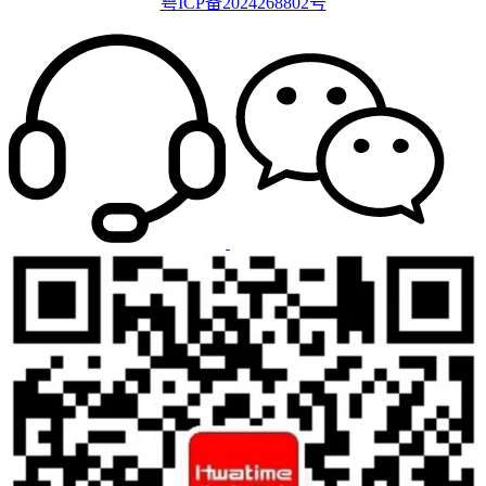
粤ICP备2024268802号