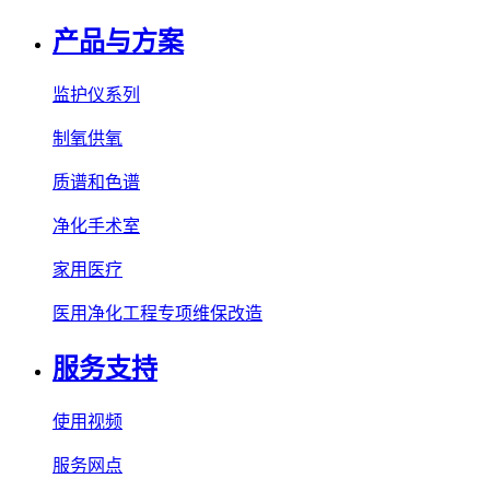
产品与方案
监护仪系列
制氧供氧
质谱和色谱
净化手术室
家用医疗
医用净化工程专项维保改造
服务支持
使用视频
服务网点