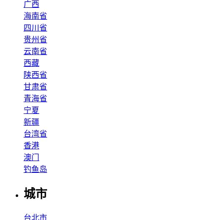
广西
海南省
四川省
贵州省
云南省
西藏
陕西省
甘肃省
青海省
宁夏
新疆
台湾省
香港
澳门
钓鱼岛
城市
台北市