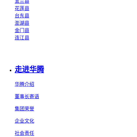
宜兰县
花莲县
台东县
澎湖县
金门县
连江县
走进华腾
华腾介绍
董事长寄语
集团荣誉
企业文化
社会责任