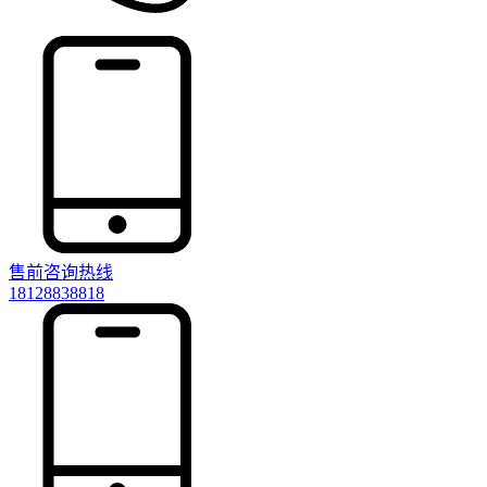
售前咨询热线
18128838818