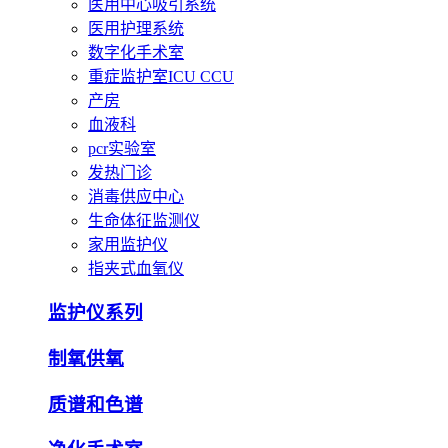
医用中心吸引系统
医用护理系统
数字化手术室
重症监护室ICU CCU
产房
血液科
pcr实验室
发热门诊
消毒供应中心
生命体征监测仪
家用监护仪
指夹式血氧仪
监护仪系列
制氧供氧
质谱和色谱