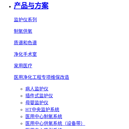
产品与方案
监护仪系列
制氧供氧
质谱和色谱
净化手术室
家用医疗
医用净化工程专项维保改造
病人监护仪
插件式监护仪
母婴监护仪
HT中央监护系统
医用中心制氧系统
医用中心供氧系统（设备带）