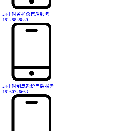
24小时监护仪售后服务
18128838889
24小时制氧系统售后服务
18160726663