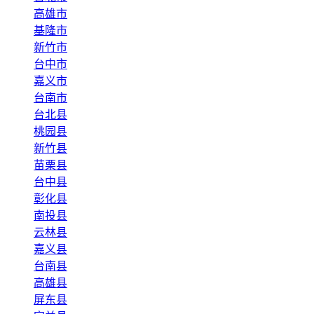
高雄市
基隆市
新竹市
台中市
嘉义市
台南市
台北县
桃园县
新竹县
苗栗县
台中县
彰化县
南投县
云林县
嘉义县
台南县
高雄县
屏东县