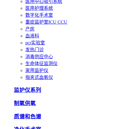
医用中心吸引系统
医用护理系统
数字化手术室
重症监护室ICU CCU
产房
血液科
pcr实验室
发热门诊
消毒供应中心
生命体征监测仪
家用监护仪
指夹式血氧仪
监护仪系列
制氧供氧
质谱和色谱