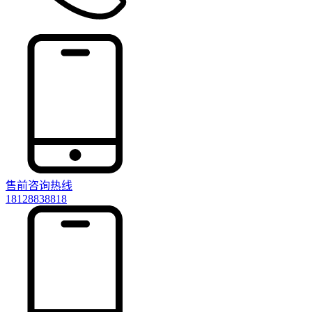
售前咨询热线
18128838818