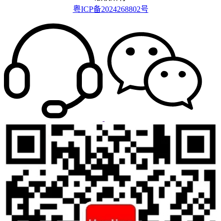
粤ICP备2024268802号