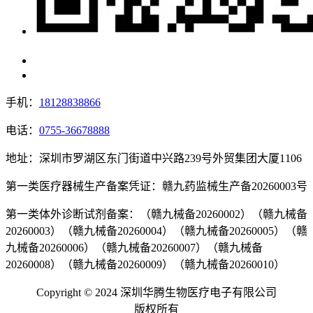
手机：
18128838866
电话：
0755-36678888
地址：深圳市罗湖区东门街道中兴路239号外贸集团大厦1106
第一类医疗器械生产备案凭证：赣九药监械生产备20260003号
第一类体外诊断试剂备案：（赣九械备20260002）（赣九械备
20260003）（赣九械备20260004）（赣九械备20260005）（赣
九械备20260006）（赣九械备20260007）（赣九械备
20260008）（赣九械备20260009）（赣九械备20260010）
Copyright © 2024 深圳华腾生物医疗电子有限公司
版权所有