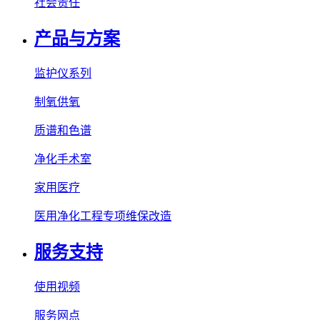
社会责任
产品与方案
监护仪系列
制氧供氧
质谱和色谱
净化手术室
家用医疗
医用净化工程专项维保改造
服务支持
使用视频
服务网点