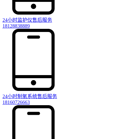
24小时监护仪售后服务
18128838889
24小时制氧系统售后服务
18160726663