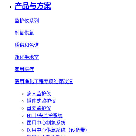
产品与方案
监护仪系列
制氧供氧
质谱和色谱
净化手术室
家用医疗
医用净化工程专项维保改造
病人监护仪
插件式监护仪
母婴监护仪
HT中央监护系统
医用中心制氧系统
医用中心供氧系统（设备带）