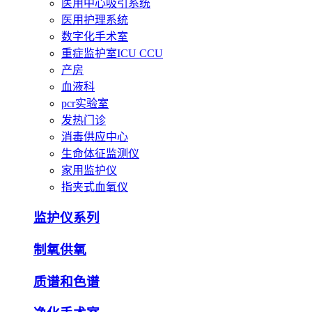
医用中心吸引系统
医用护理系统
数字化手术室
重症监护室ICU CCU
产房
血液科
pcr实验室
发热门诊
消毒供应中心
生命体征监测仪
家用监护仪
指夹式血氧仪
监护仪系列
制氧供氧
质谱和色谱