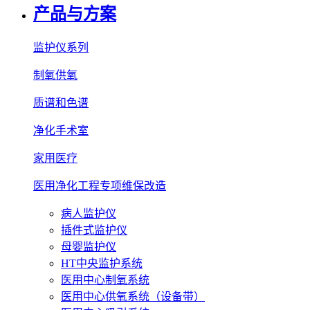
产品与方案
监护仪系列
制氧供氧
质谱和色谱
净化手术室
家用医疗
医用净化工程专项维保改造
病人监护仪
插件式监护仪
母婴监护仪
HT中央监护系统
医用中心制氧系统
医用中心供氧系统（设备带）