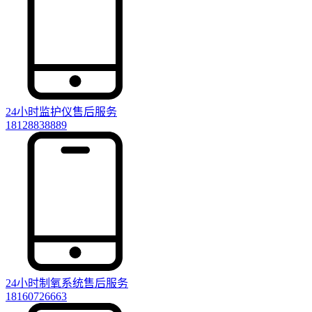
24小时监护仪售后服务
18128838889
24小时制氧系统售后服务
18160726663