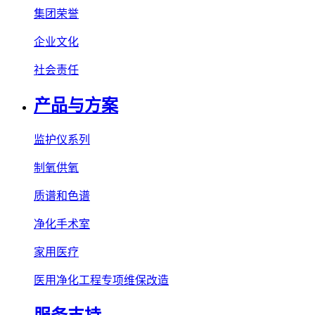
集团荣誉
企业文化
社会责任
产品与方案
监护仪系列
制氧供氧
质谱和色谱
净化手术室
家用医疗
医用净化工程专项维保改造