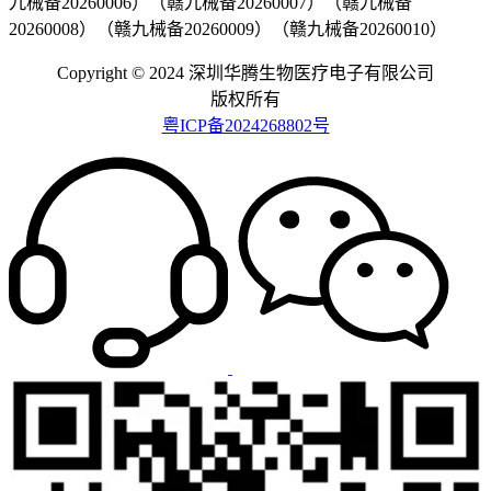
九械备20260006）（赣九械备20260007）（赣九械备
20260008）（赣九械备20260009）（赣九械备20260010）
Copyright © 2024 深圳华腾生物医疗电子有限公司
版权所有
粤ICP备2024268802号