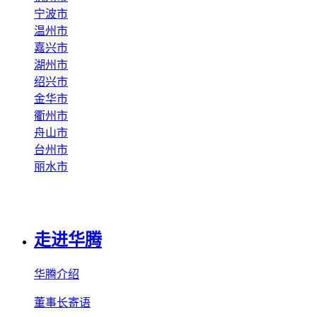
宁波市
温州市
嘉兴市
湖州市
绍兴市
金华市
衢州市
舟山市
台州市
丽水市
走进华腾
华腾介绍
董事长寄语