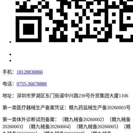
手机：
18128838866
电话：
0755-36678888
地址：深圳市罗湖区东门街道中兴路239号外贸集团大厦1106
第一类医疗器械生产备案凭证：赣九药监械生产备20260003号
第一类体外诊断试剂备案：（赣九械备20260002）（赣九械备
20260003）（赣九械备20260004）（赣九械备20260005）（赣