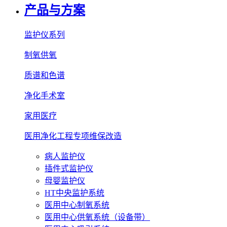
产品与方案
监护仪系列
制氧供氧
质谱和色谱
净化手术室
家用医疗
医用净化工程专项维保改造
病人监护仪
插件式监护仪
母婴监护仪
HT中央监护系统
医用中心制氧系统
医用中心供氧系统（设备带）