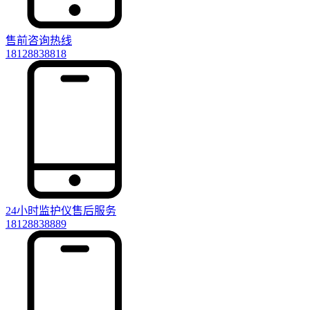
售前咨询热线
18128838818
24小时监护仪售后服务
18128838889