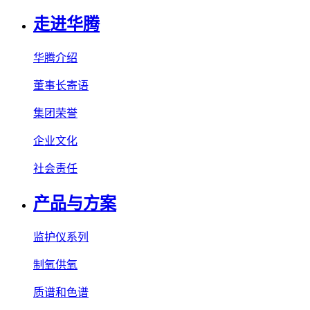
走进华腾
华腾介绍
董事长寄语
集团荣誉
企业文化
社会责任
产品与方案
监护仪系列
制氧供氧
质谱和色谱