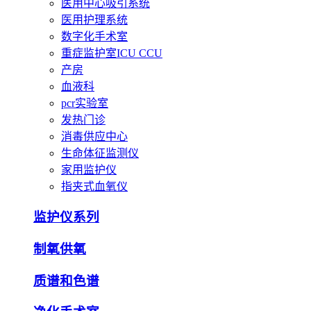
医用中心吸引系统
医用护理系统
数字化手术室
重症监护室ICU CCU
产房
血液科
pcr实验室
发热门诊
消毒供应中心
生命体征监测仪
家用监护仪
指夹式血氧仪
监护仪系列
制氧供氧
质谱和色谱