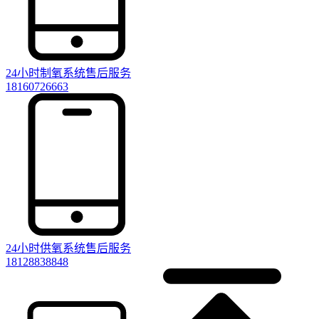
24小时制氧系统售后服务
18160726663
24小时供氧系统售后服务
18128838848