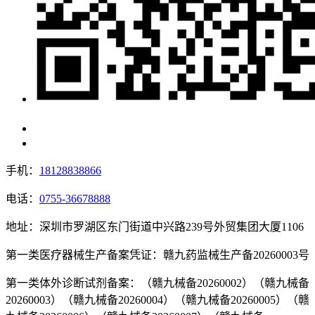
手机：
18128838866
电话：
0755-36678888
地址：深圳市罗湖区东门街道中兴路239号外贸集团大厦1106
第一类医疗器械生产备案凭证：赣九药监械生产备20260003号
第一类体外诊断试剂备案：（赣九械备20260002）（赣九械备
20260003）（赣九械备20260004）（赣九械备20260005）（赣