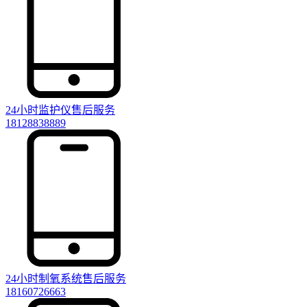
24小时监护仪售后服务
18128838889
24小时制氧系统售后服务
18160726663