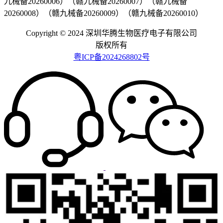
九械备20260006）（赣九械备20260007）（赣九械备
20260008）（赣九械备20260009）（赣九械备20260010）
Copyright © 2024 深圳华腾生物医疗电子有限公司
版权所有
粤ICP备2024268802号