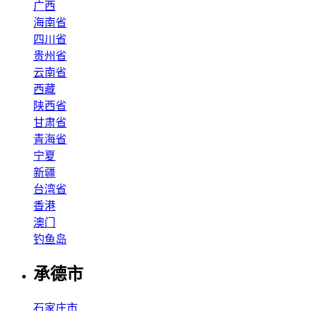
广西
海南省
四川省
贵州省
云南省
西藏
陕西省
甘肃省
青海省
宁夏
新疆
台湾省
香港
澳门
钓鱼岛
承德市
石家庄市