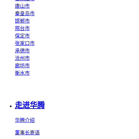
唐山市
秦皇岛市
邯郸市
邢台市
保定市
张家口市
承德市
沧州市
廊坊市
衡水市
走进华腾
华腾介绍
董事长寄语