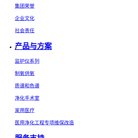
集团荣誉
企业文化
社会责任
产品与方案
监护仪系列
制氧供氧
质谱和色谱
净化手术室
家用医疗
医用净化工程专项维保改造