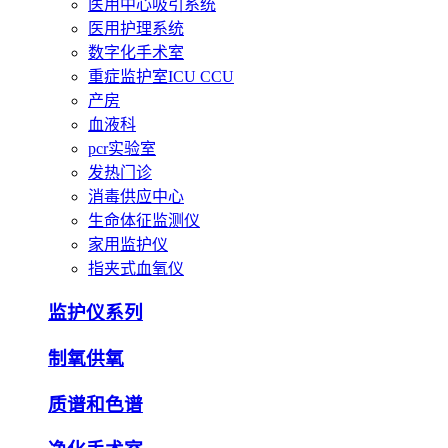
医用中心吸引系统
医用护理系统
数字化手术室
重症监护室ICU CCU
产房
血液科
pcr实验室
发热门诊
消毒供应中心
生命体征监测仪
家用监护仪
指夹式血氧仪
监护仪系列
制氧供氧
质谱和色谱