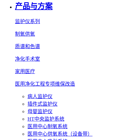
产品与方案
监护仪系列
制氧供氧
质谱和色谱
净化手术室
家用医疗
医用净化工程专项维保改造
病人监护仪
插件式监护仪
母婴监护仪
HT中央监护系统
医用中心制氧系统
医用中心供氧系统（设备带）