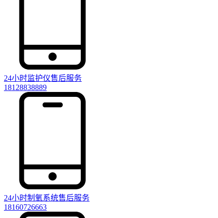
24小时监护仪售后服务
18128838889
24小时制氧系统售后服务
18160726663