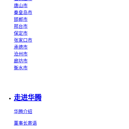
唐山市
秦皇岛市
邯郸市
邢台市
保定市
张家口市
承德市
沧州市
廊坊市
衡水市
走进华腾
华腾介绍
董事长寄语