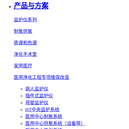
产品与方案
监护仪系列
制氧供氧
质谱和色谱
净化手术室
家用医疗
医用净化工程专项维保改造
病人监护仪
插件式监护仪
母婴监护仪
HT中央监护系统
医用中心制氧系统
医用中心供氧系统（设备带）