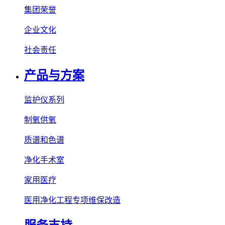
集团荣誉
企业文化
社会责任
产品与方案
监护仪系列
制氧供氧
质谱和色谱
净化手术室
家用医疗
医用净化工程专项维保改造