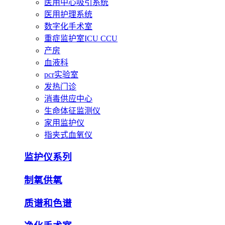
医用中心吸引系统
医用护理系统
数字化手术室
重症监护室ICU CCU
产房
血液科
pcr实验室
发热门诊
消毒供应中心
生命体征监测仪
家用监护仪
指夹式血氧仪
监护仪系列
制氧供氧
质谱和色谱