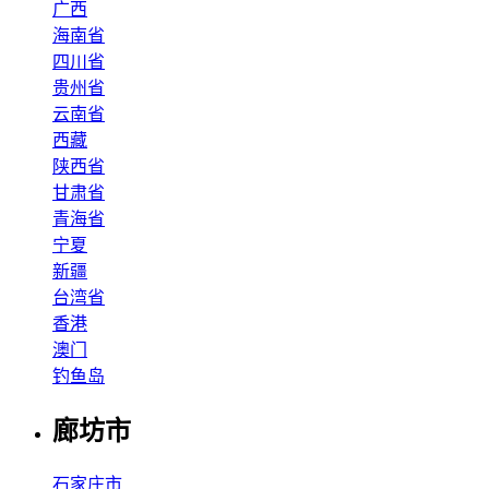
广西
海南省
四川省
贵州省
云南省
西藏
陕西省
甘肃省
青海省
宁夏
新疆
台湾省
香港
澳门
钓鱼岛
廊坊市
石家庄市