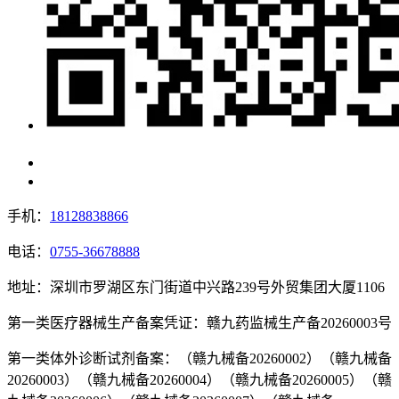
手机：
18128838866
电话：
0755-36678888
地址：深圳市罗湖区东门街道中兴路239号外贸集团大厦1106
第一类医疗器械生产备案凭证：赣九药监械生产备20260003号
第一类体外诊断试剂备案：（赣九械备20260002）（赣九械备
20260003）（赣九械备20260004）（赣九械备20260005）（赣