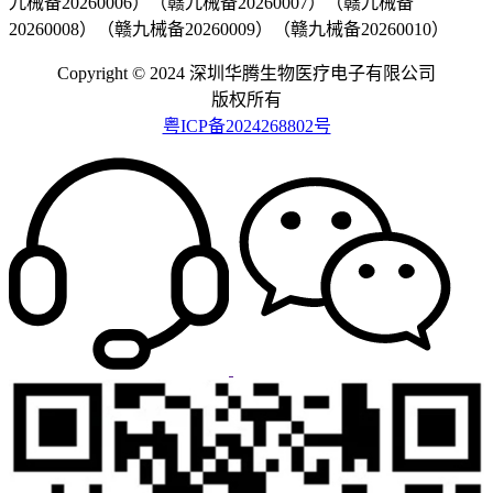
九械备20260006）（赣九械备20260007）（赣九械备
20260008）（赣九械备20260009）（赣九械备20260010）
Copyright © 2024 深圳华腾生物医疗电子有限公司
版权所有
粤ICP备2024268802号